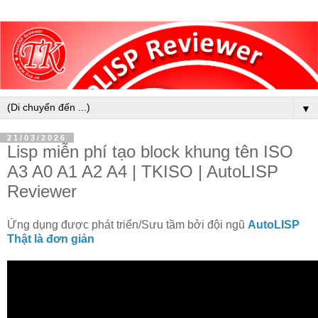
▼
21/03/2026
Lisp miễn phí tạo block khung tên ISO
A3 A0 A1 A2 A4 | TKISO | AutoLISP
Reviewer
Ứng dụng được phát triển/Sưu tầm bởi đội ngũ
AutoLISP
Thật là đơn giản