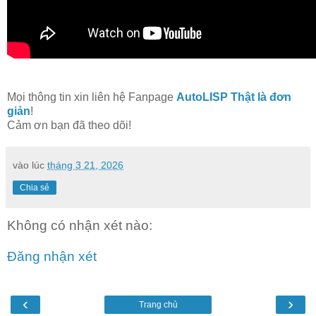
Mọi thông tin xin liên hệ Fanpage
AutoLISP Thật là đơn
giản
!
Cảm ơn bạn đã theo dõi!
vào lúc
tháng 3 21, 2026
Chia sẻ
Không có nhận xét nào:
Đăng nhận xét
‹
›
Trang chủ