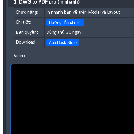
1. DWG to PDF pro (In nhanh)
Chức năng:
In nhanh bản vẽ trên Model và Layout
Chi tiết:
Hướng dẫn chi tiết
Bản quyền:
Dùng thử 30 ngày
Download:
AutoDesk Store
Video: