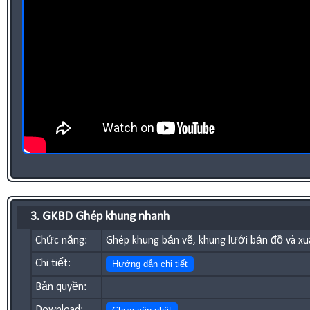
3. GKBD Ghép khung nhanh
Chức năng:
Ghép khung bản vẽ, khung lưới bản đồ và xu
Chi tiết:
Hướng dẫn chi tiết
Bản quyền: