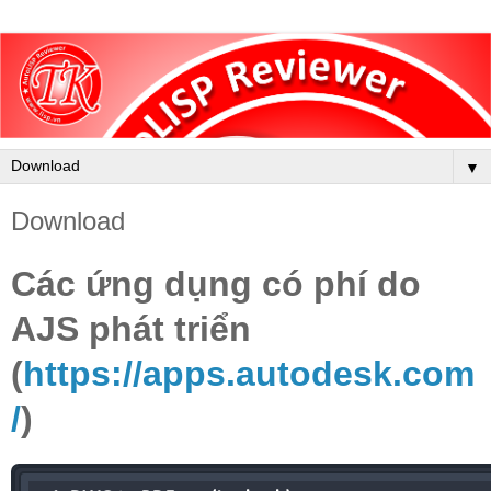
▼
Download
Các ứng dụng có phí do
AJS phát triển
(
https://apps.autodesk.com
/
)