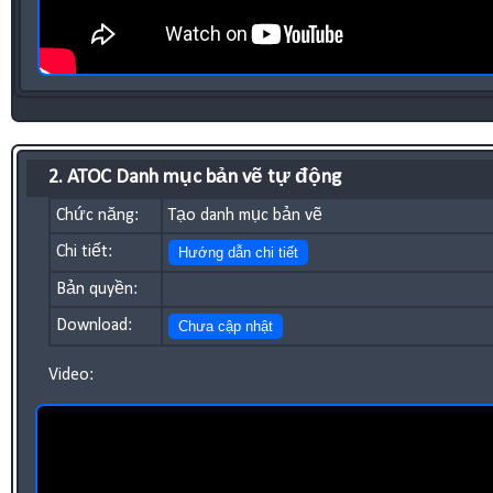
2. ATOC Danh mục bản vẽ tự động
Chức năng:
Tạo danh mục bản vẽ
Chi tiết:
Hướng dẫn chi tiết
Bản quyền:
Download:
Chưa cập nhật
Video: