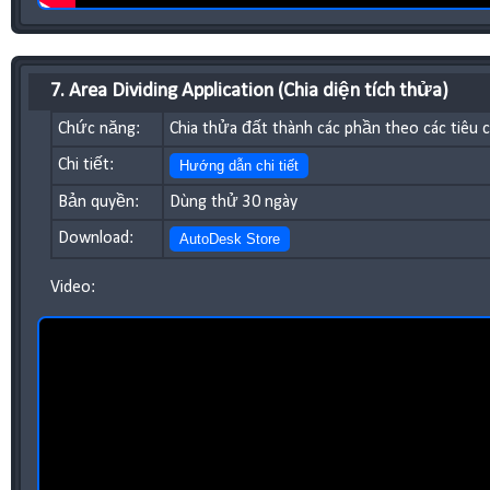
7. Area Dividing Application (Chia diện tích thửa)
Chức năng:
Chia thửa đất thành các phần theo các tiêu c
Chi tiết:
Hướng dẫn chi tiết
Bản quyền:
Dùng thử 30 ngày
Download:
AutoDesk Store
Video: