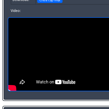
Download:
Chưa cập nhật
Video: