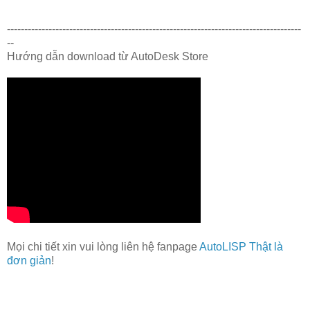
-------------------------------------------------------------------------------------
--
Hướng dẫn download từ AutoDesk Store
Mọi chi tiết xin vui lòng liên hệ fanpage
AutoLISP Thật là
đơn giản
!