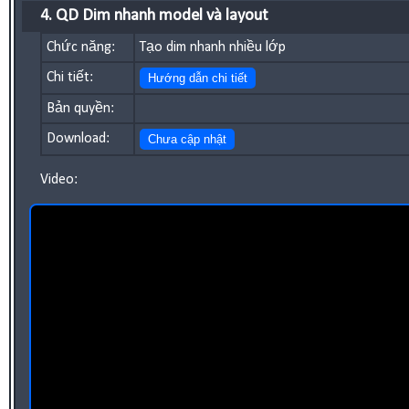
4. QD Dim nhanh model và layout
Chức năng:
Tạo dim nhanh nhiều lớp
Chi tiết:
Hướng dẫn chi tiết
Bản quyền:
Download:
Chưa cập nhật
Video: