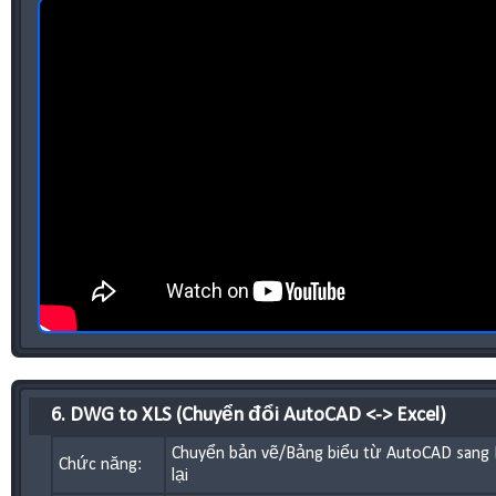
6. DWG to XLS (Chuyển đổi AutoCAD <-> Excel)
Chuyển bản vẽ/Bảng biểu từ AutoCAD sang 
Chức năng:
lại