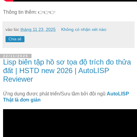
Thông tin thêm: 👉👉👉
vào lúc
tháng 11 23, 2025
Không có nhận xét nào:
Chia sẻ
22/11/2025
Lisp biên tập hồ sơ tọa độ trích đo thửa
đất | HSTD new 2026 | AutoLISP
Reviewer
Ứng dụng được phát triển/Sưu tầm bởi đội ngũ
AutoLISP
Thật là đơn giản