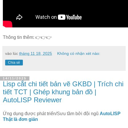
Thông tin thêm: 👉👉👉
vào lúc
tháng 11 18, 2025
Không có nhận xét nào:
Chia sẻ
14/11/2025
Lisp cắt chi tiết bản vẽ GKBD | Trích chi
tiết TCT | Ghép khung bản đồ |
AutoLISP Reviewer
Ứng dụng được phát triển/Sưu tầm bởi đội ngũ
AutoLISP
Thật là đơn giản