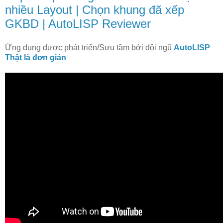
nhiều Layout | Chọn khung đã xếp
GKBD | AutoLISP Reviewer
Ứng dụng được phát triển/Sưu tầm bởi đội ngũ
AutoLISP
Thật là đơn giản