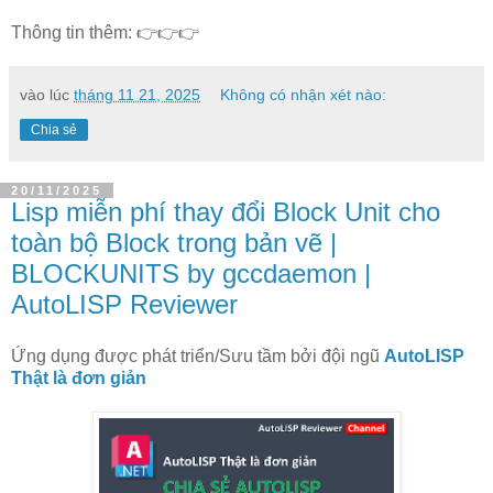
Thông tin thêm: 👉👉👉
vào lúc
tháng 11 21, 2025
Không có nhận xét nào:
Chia sẻ
20/11/2025
Lisp miễn phí thay đổi Block Unit cho
toàn bộ Block trong bản vẽ |
BLOCKUNITS by gccdaemon |
AutoLISP Reviewer
Ứng dụng được phát triển/Sưu tầm bởi đội ngũ
AutoLISP
Thật là đơn giản