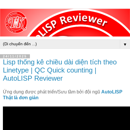
▼
24/11/2025
Lisp thống kê chiều dài diện tích theo
Linetype | QC Quick counting |
AutoLISP Reviewer
Ứng dụng được phát triển/Sưu tầm bởi đội ngũ
AutoLISP
Thật là đơn giản