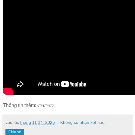
Thông tin thêm: 👉👉👉
vào lúc
tháng 11 14, 2025
Không có nhận xét nào:
Chia sẻ