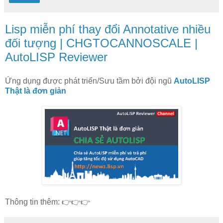
Lisp miễn phí thay đổi Annotative nhiều
đối tượng | CHGTOCANNOSCALE |
AutoLISP Reviewer
Ứng dụng được phát triển/Sưu tầm bởi đội ngũ
AutoLISP
Thật là đơn giản
Thông tin thêm: 👉👉👉