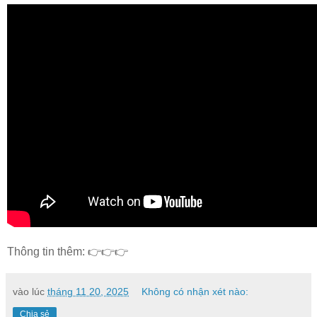
Thông tin thêm: 👉👉👉
vào lúc
tháng 11 20, 2025
Không có nhận xét nào:
Chia sẻ