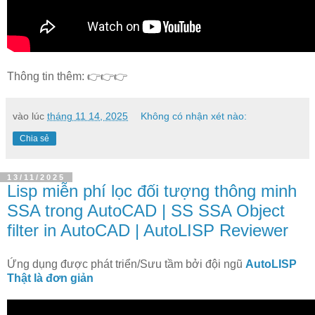
Thông tin thêm: 👉👉👉
vào lúc
tháng 11 14, 2025
Không có nhận xét nào:
Chia sẻ
13/11/2025
Lisp miễn phí lọc đối tượng thông minh
SSA trong AutoCAD | SS SSA Object
filter in AutoCAD | AutoLISP Reviewer
Ứng dụng được phát triển/Sưu tầm bởi đội ngũ
AutoLISP
Thật là đơn giản