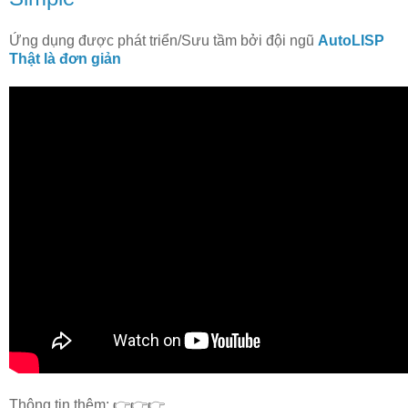
Ứng dụng được phát triển/Sưu tầm bởi đội ngũ
AutoLISP
Thật là đơn giản
Thông tin thêm: 👉👉👉