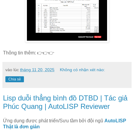
Thông tin thêm: 👉👉👉
vào lúc
tháng 11 20, 2025
Không có nhận xét nào:
Chia sẻ
Lisp duỗi thẳng bình đồ DTBD | Tác giả
Phúc Quang | AutoLISP Reviewer
Ứng dụng được phát triển/Sưu tầm bởi đội ngũ
AutoLISP
Thật là đơn giản