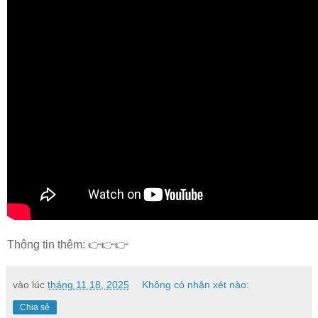
Thông tin thêm: 👉👉👉
vào lúc
tháng 11 18, 2025
Không có nhận xét nào:
Chia sẻ