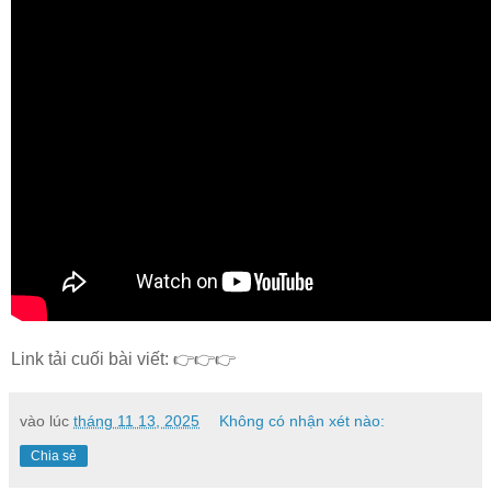
Link tải cuối bài viết: 👉👉👉
vào lúc
tháng 11 13, 2025
Không có nhận xét nào:
Chia sẻ