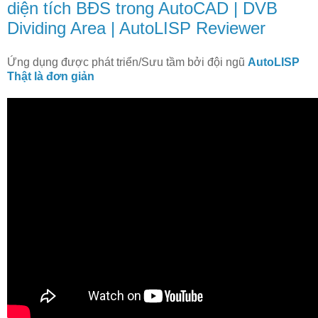
diện tích BĐS trong AutoCAD | DVB
Dividing Area | AutoLISP Reviewer
Ứng dụng được phát triển/Sưu tầm bởi đội ngũ
AutoLISP
Thật là đơn giản