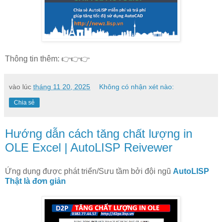
Thông tin thêm: 👉👉👉
vào lúc
tháng 11 20, 2025
Không có nhận xét nào:
Chia sẻ
Hướng dẫn cách tăng chất lượng in
OLE Excel | AutoLISP Reivewer
Ứng dụng được phát triển/Sưu tầm bởi đội ngũ
AutoLISP
Thật là đơn giản