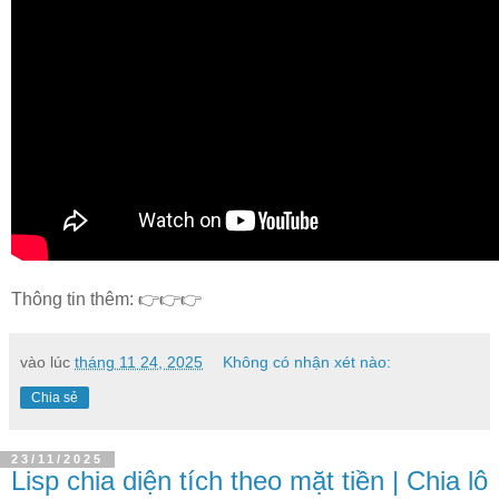
Thông tin thêm: 👉👉👉
vào lúc
tháng 11 24, 2025
Không có nhận xét nào:
Chia sẻ
23/11/2025
Lisp chia diện tích theo mặt tiền | Chia lô