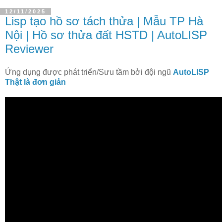
12/11/2025
Lisp tạo hồ sơ tách thửa | Mẫu TP Hà
Nội | Hồ sơ thửa đất HSTD | AutoLISP
Reviewer
Ứng dụng được phát triển/Sưu tầm bởi đội ngũ
AutoLISP
Thật là đơn giản