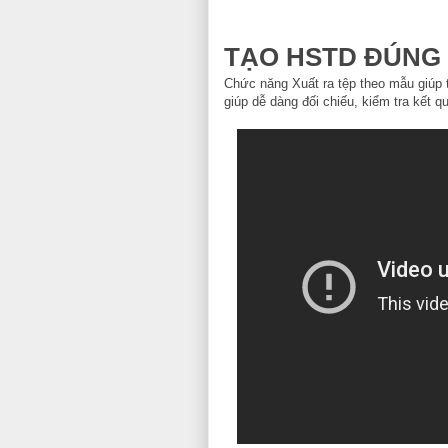
TẠO HSTD ĐÚNG
Chức năng Xuất ra tệp theo mẫu giúp t
giúp dễ dàng đối chiếu, kiểm tra kết q