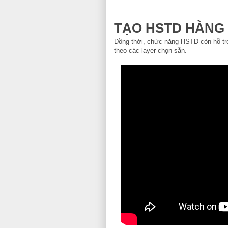
TẠO HSTD HÀNG
Đồng thời, chức năng HSTD còn hỗ trợ 
theo các layer chọn sẵn.