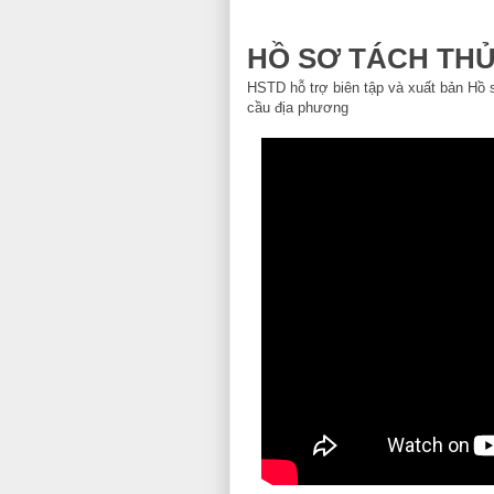
HỒ SƠ TÁCH TH
HSTD hỗ trợ biên tập và xuất bản Hồ s
cầu địa phương