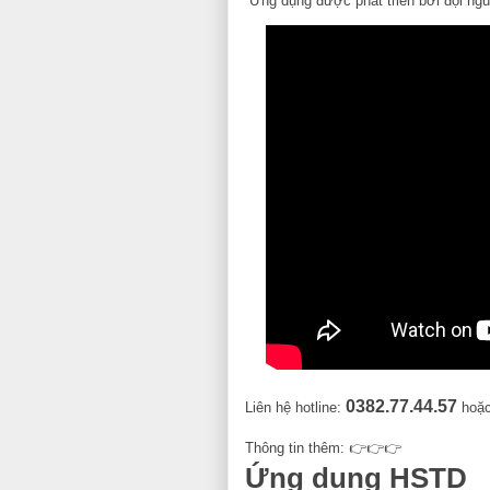
Ứng dụng được phát triển bởi đội ng
0382.77.44.57
Liên hệ hotline:
hoặc
Thông tin thêm: 👉👉👉
Ứng dụng HSTD