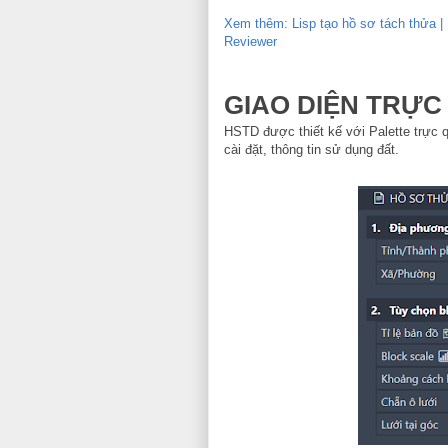
Xem thêm: Lisp tạo hồ sơ tách thửa 
Reviewer
GIAO DIỆN TRỰC
HSTD được thiết kế với Palette trực q
cài đặt, thông tin sử dụng đất.