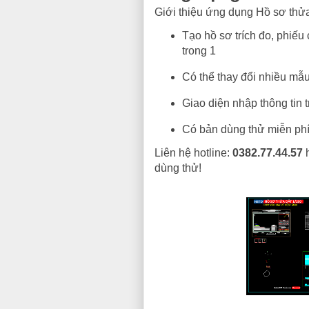
Giới thiệu ứng dụng Hồ sơ thửa
Tạo hồ sơ trích đo, phiếu 
trong 1
Có thể thay đổi nhiều mẫ
Giao diện nhập thông tin t
Có bản dùng thử miễn phí
Liên hệ hotline:
0382.77.44.57
h
dùng thử!