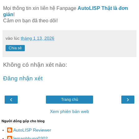
Mọi thông tin xin liên hệ Fanpage
AutoLISP Thật là đơn
giản
!
Cảm ơn bạn đã theo dõi!
vào lúc
tháng 1 13, 2026
Chia sẻ
Không có nhận xét nào:
Đăng nhận xét
‹
›
Trang chủ
Xem phiên bản web
Người đóng góp cho blog
AutoLISP Reviewer
lemanhhung0302