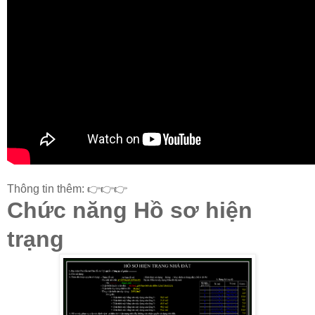
Thông tin thêm: 👉👉👉
Chức năng Hồ sơ hiện
trạng