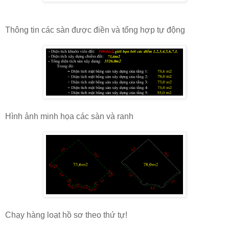
Thông tin các sàn được điền và tổng hợp tự động
Hình ảnh minh họa các sàn và ranh
Chạy hàng loạt hồ sơ theo thứ tự!