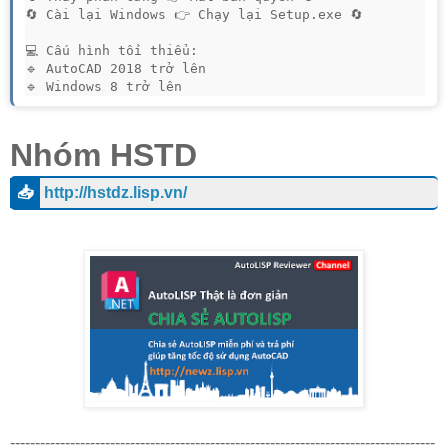
🔄 Cài lại Windows 👉 Chạy lại Setup.exe 🔄

💻 Cấu hình tối thiểu:

🔹 AutoCAD 2018 trở lên

🔹 Windows 8 trở lên
Nhóm HSTD
📥
http://hstdz.lisp.vn/
-------------------------------------------------------------------------------------