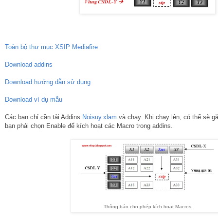
Toàn bộ thư mục XSIP Mediafire
Download addins
Download hướng dẫn sử dụng
Download ví dụ mẫu
Các bạn chỉ cần tải Addins
Noisuy.xlam
và chạy. Khi chạy lên, có thể sẽ g
bạn phải chọn Enable để kích hoạt các Macro trong addins.
Thông báo cho phép kích hoạt Macros