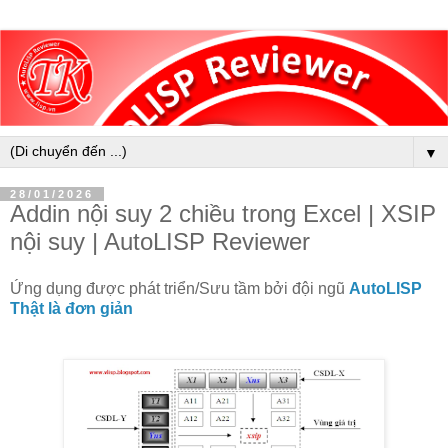
▼
28/01/2026
Addin nội suy 2 chiều trong Excel | XSIP
nội suy | AutoLISP Reviewer
Ứng dụng được phát triển/Sưu tầm bởi đội ngũ
AutoLISP
Thật là đơn giản