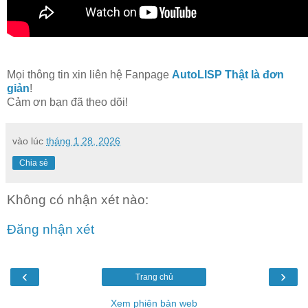
Mọi thông tin xin liên hệ Fanpage
AutoLISP Thật là đơn
giản
!
Cảm ơn bạn đã theo dõi!
vào lúc
tháng 1 28, 2026
Chia sẻ
Không có nhận xét nào:
Đăng nhận xét
‹
›
Trang chủ
Xem phiên bản web