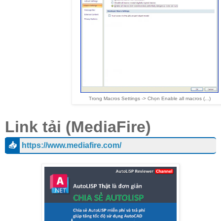
Trong Macros Settings -> Chọn Enable all macros (...)
Link tải (MediaFire)
📥
https://www.mediafire.com/