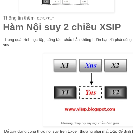
Thông tin thêm: 👉👉👉
Hàm Nội suy 2 chiều XSIP
Trong quá trình học tập, công tác, chắc hẳn không ít lần bạn đã phải dùn
suy.
Phương pháp nội suy một chiều đơn giản
Để xây dựng công thức nội suy trên Excel, thường phải mất 1-2p để định 