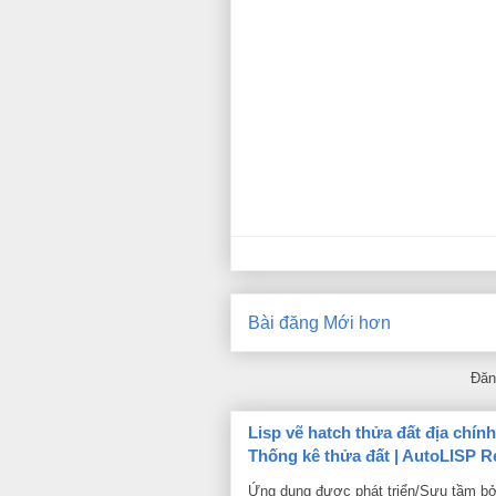
Bài đăng Mới hơn
Đăn
Lisp vẽ hatch thửa đất địa chín
Thống kê thửa đất | AutoLISP R
Ứng dụng được phát triển/Sưu tầm bở