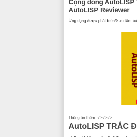
Cộng đồng AutoLISP 
AutoLISP Reviewer
Ứng dụng được phát triển/Sưu tầm bở
Thông tin thêm: 👉👉👉
AutoLISP TRẮC ĐỊ