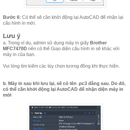
Bước 6:
Có thể sẽ cần khởi động lại AutoCAD để nhận lại
cấu hình in mới.
Lưu ý
a. Trong ví dụ, admin sử dụng máy in giấy
Brother
MFC7470D
nên có thể Giao diện cấu hình in sẽ khác với
máy in của bạn.
Vui lòng tìm kiếm các tùy chọn tương đồng khi thực hiện.
b. Máy in sau khi lưu lại, sẽ có tên .pc3 đằng sau. Do đó,
có thể cần khởi động lại AutoCAD để nhận diện máy in
mới