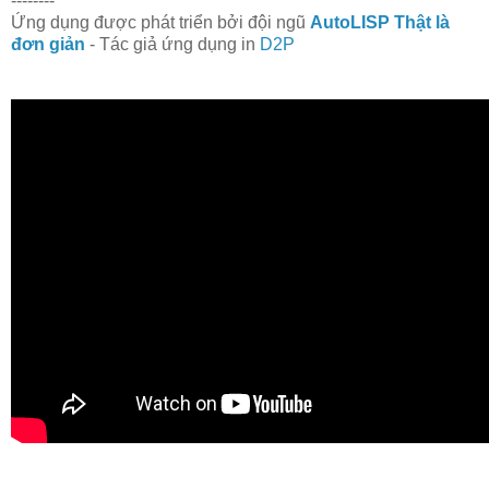
--------
Ứng dụng được phát triển bởi đội ngũ
AutoLISP Thật là
đơn giản
- Tác giả ứng dụng in
D2P