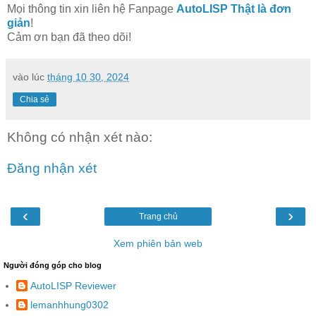
Mọi thông tin xin liên hệ Fanpage
AutoLISP Thật là đơn
giản
!
Cảm ơn bạn đã theo dõi!
vào lúc
tháng 10 30, 2024
Chia sẻ
Không có nhận xét nào:
Đăng nhận xét
‹
›
Trang chủ
Xem phiên bản web
Người đóng góp cho blog
AutoLISP Reviewer
lemanhhung0302