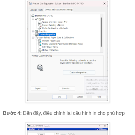
Bước 4:
Đến đây, điều chỉnh lại cấu hình in cho phù hợp