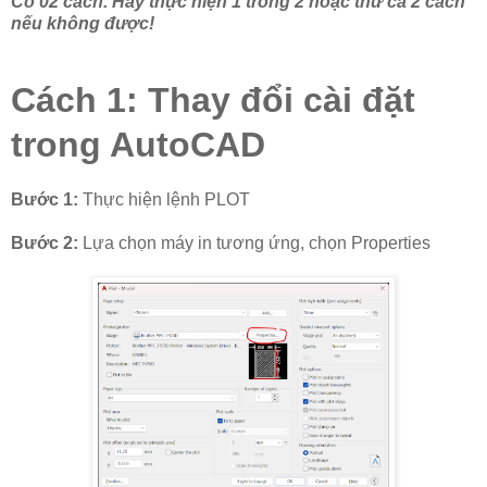
Có 02 cách. Hãy thực hiện 1 trong 2 hoặc thử cả 2 cách
nếu không được!
Cách 1: Thay đổi cài đặt
trong AutoCAD
Bước 1:
Thực hiện lệnh PLOT
Bước 2:
Lựa chọn máy in tương ứng, chọn Properties