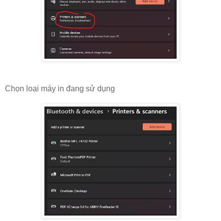
Chọn loại máy in đang sử dụng