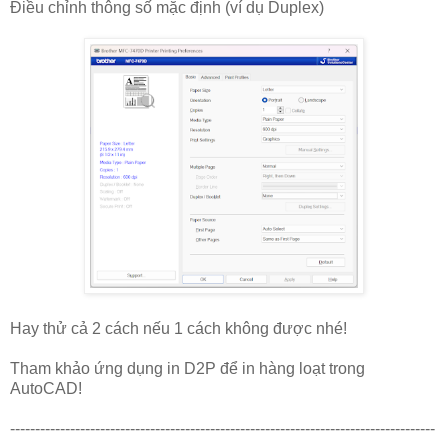
Điều chỉnh thông số mặc định (ví dụ Duplex)
Hay thử cả 2 cách nếu 1 cách không được nhé!
Tham khảo ứng dụng in D2P để in hàng loạt trong
AutoCAD!
-------------------------------------------------------------------------------------