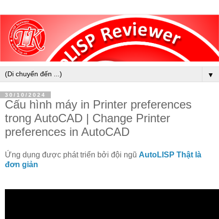
▼
30/10/2024
Cấu hình máy in Printer preferences
trong AutoCAD | Change Printer
preferences in AutoCAD
Ứng dụng được phát triển bởi đội ngũ
AutoLISP Thật là
đơn giản