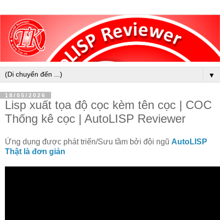
▼
18/05/2026
Lisp xuất tọa độ cọc kèm tên cọc | COC
Thống kê cọc | AutoLISP Reviewer
Ứng dụng được phát triển/Sưu tầm bởi đội ngũ
AutoLISP
Thật là đơn giản