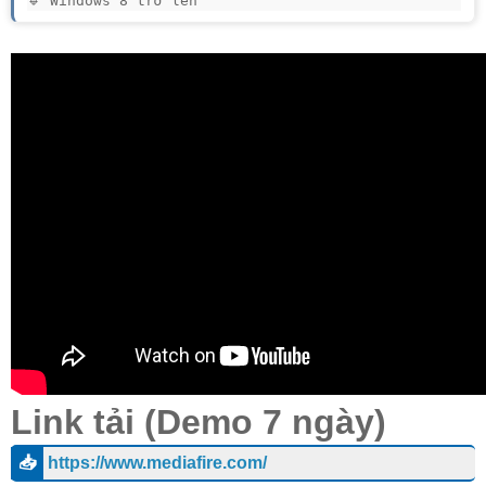
🔹 Windows 8 trở lên
Link tải (Demo 7 ngày)
📥
https://www.mediafire.com/