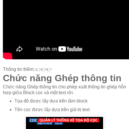
Thông tin thêm: 👉👉👉
Chức năng Ghép thông tin
Chức năng Ghép thông tin cho phép xuất thông tin ghép hỗn
hợp giữa Block cọc và một text rời.
Tọa độ được lấy dựa trên tâm block
Tên cọc được lấy dựa trên giá trị text