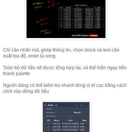
Chỉ cần nhấn nút, ghép thông tin, chọn block và text cần
xuất tọa độ, enter là xong.
Toàn bộ dữ liệu sẽ được tổng hợp lại, và thể hiện ngay trên
thanh palette
Người dùng có thể kiểm tra nhanh từng vị trí cọc bằng cách
click vào dòng dữ liệu