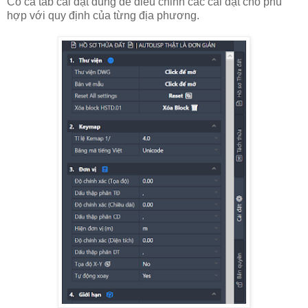
Có cả tab cài đặt dùng để điều chỉnh các cài đặt cho phù
hợp với quy định của từng địa phương.