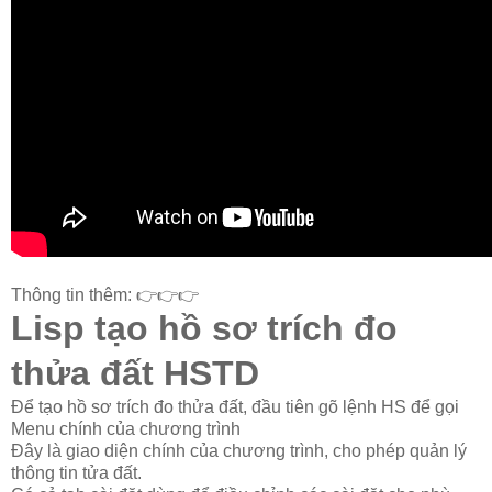
Thông tin thêm: 👉👉👉
Lisp tạo hồ sơ trích đo
thửa đất HSTD
Để tạo hồ sơ trích đo thửa đất, đầu tiên gõ lệnh HS để gọi
Menu chính của chương trình
Đây là giao diện chính của chương trình, cho phép quản lý
thông tin tửa đất.