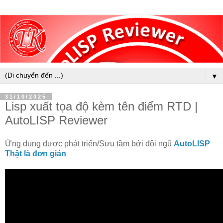
▼
31/10/2025
Lisp xuất tọa độ kèm tên điểm RTD |
AutoLISP Reviewer
Ứng dụng được phát triển/Sưu tầm bởi đội ngũ
AutoLISP
Thật là đơn giản