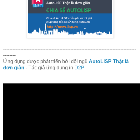
-------------------------------------------------------------------------------------
--------
Ứng dụng được phát triển bởi đội ngũ
AutoLISP Thật là
đơn giản
- Tác giả ứng dụng in
D2P