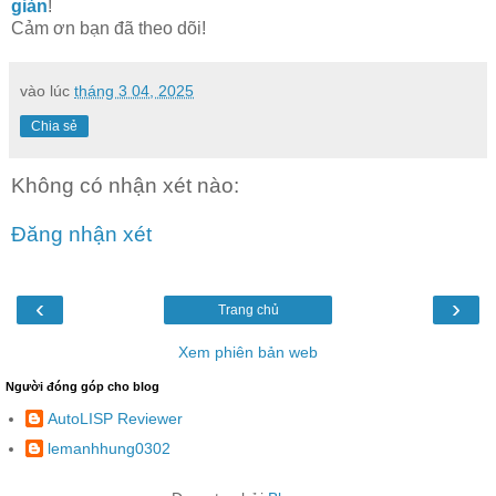
giản
!
Cảm ơn bạn đã theo dõi!
vào lúc
tháng 3 04, 2025
Chia sẻ
Không có nhận xét nào:
Đăng nhận xét
‹
›
Trang chủ
Xem phiên bản web
Người đóng góp cho blog
AutoLISP Reviewer
lemanhhung0302