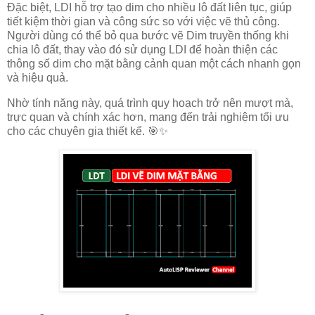
Đặc biệt, LDI hỗ trợ tạo dim cho nhiều lô đất liên tục, giúp
tiết kiệm thời gian và công sức so với việc vẽ thủ công.
Người dùng có thể bỏ qua bước vẽ Dim truyền thống khi
chia lô đất, thay vào đó sử dụng LDI để hoàn thiện các
thông số dim cho mặt bằng cảnh quan một cách nhanh gọn
và hiệu quả.
Nhờ tính năng này, quá trình quy hoạch trở nên mượt mà,
trực quan và chính xác hơn, mang đến trải nghiệm tối ưu
cho các chuyên gia thiết kế. 🎯✨