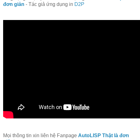
đơn giản
- Tác giả ứng dụng in
D2P
Mọi thông tin xin liên hệ Fanpage
AutoLISP Thật là đơn