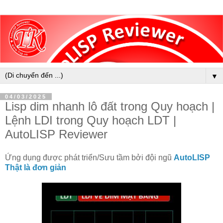
▼
04/03/2025
Lisp dim nhanh lô đất trong Quy hoạch |
Lệnh LDI trong Quy hoạch LDT |
AutoLISP Reviewer
Ứng dụng được phát triển/Sưu tầm bởi đội ngũ
AutoLISP
Thật là đơn giản