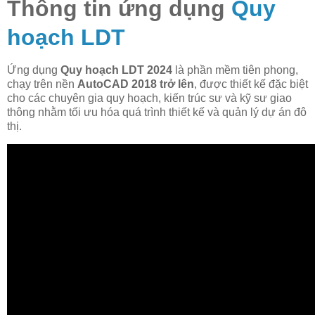
Thông tin ứng dụng
Quy
hoạch LDT
Ứng dụng
Quy hoạch LDT 2024
là phần mềm tiên phong,
chạy trên nền
AutoCAD 2018 trở lên
, được thiết kế đặc biệt
cho các chuyên gia quy hoạch, kiến trúc sư và kỹ sư giao
thông nhằm tối ưu hóa quá trình thiết kế và quản lý dự án đô
thị.