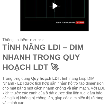
Thông tin thêm: 👉👉👉
TÍNH NĂNG LDI – DIM
NHANH TRONG QUY
HOẠCH LDT 🚀
Trong ứng dụng
Quy hoạch LDT
, tính năng Lisp DIM
Nhanh -
LDI
được tích hợp sẵn nhằm hỗ trợ tạo dimension
cho mặt bằng một cách nhanh chóng và liền mạch. Với LDI,
kích thước các canh của ô đất được dim liên tục, đảm bảo
các giá trị không bị chồng lẫn, giúp các dim hiển thị rõ ràng
và chính xác.