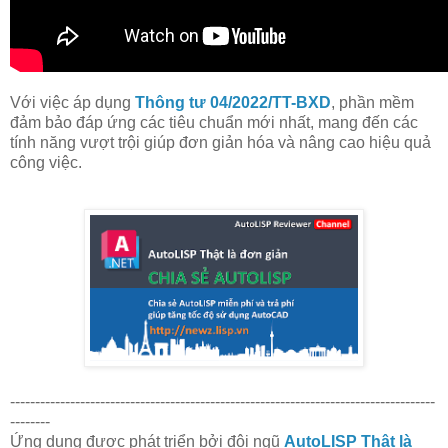
Với việc áp dụng
Thông tư 04/2022/TT-BXD
, phần mềm
đảm bảo đáp ứng các tiêu chuẩn mới nhất, mang đến các
tính năng vượt trội giúp đơn giản hóa và nâng cao hiệu quả
công việc.
-------------------------------------------------------------------------------------
--------
Ứng dụng được phát triển bởi đội ngũ
AutoLISP Thật là