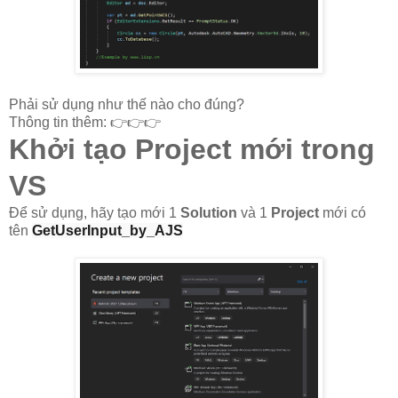
Phải sử dụng như thế nào cho đúng?
Thông tin thêm: 👉👉👉
Khởi tạo Project mới trong
VS
Để sử dụng, hãy tạo mới 1
Solution
và 1
Project
mới có
tên
GetUserInput_by_AJS